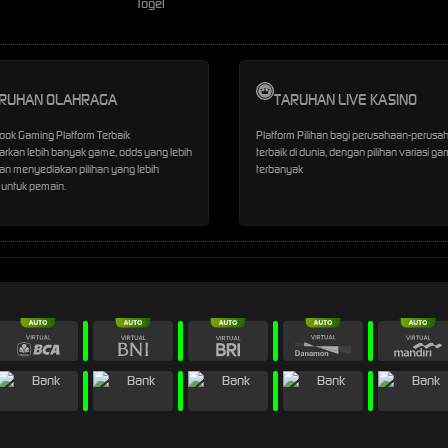
Togel
RUHAN OLAHRAGA
TARUHAN LIVE KASINO
ook Gaming Platform Terbaik
Platform Pilihan bagi perusahaan-perusa
kan lebih banyak game, odds yang lebih
terbaik di dunia, dengan pilihan variasi g
 dan menyediakan pilihan yang lebih
terbanyak
untuk pemain.