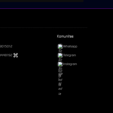
Komunitas
9015012
Whatsapp
0448192
Telegram
Instagram