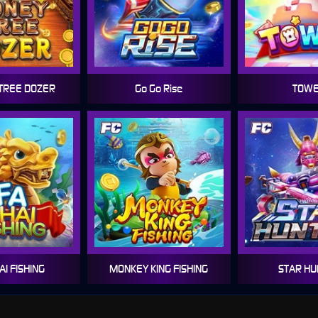
TREE DOZER
Go Go Rise
TOW
AI FISHING
MONKEY KING FISHING
STAR HU