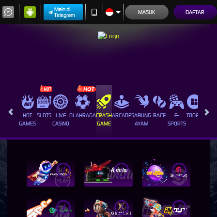
Main di
MASUK
DAFTAR
Telegram
HOT
SLOTS
LIVE
OLAHRAGA
CRASH
ARCADE
SABUNG
RACE
E-
TOGEL
PROM
GAMES
CASINO
GAME
AYAM
SPORTS
i
i
i
i
i
i