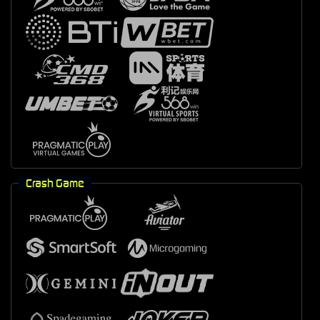
Crash Game