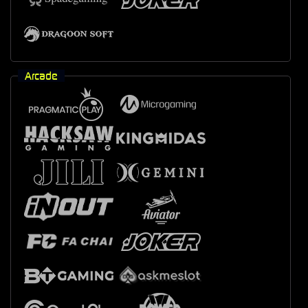
Arcade