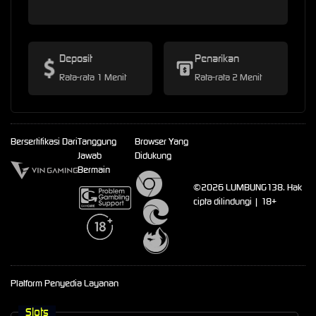
Deposit
Penarikan
Rata-rata 1 Menit
Rata-rata 2 Menit
Bersertifikasi Dari
Tanggung
Browser Yang
Jawab
Didukung
Bermain
©2026 LUMBUNG138. Hak
cipta dilindungi | 18+
Platform Penyedia Layanan
Slots