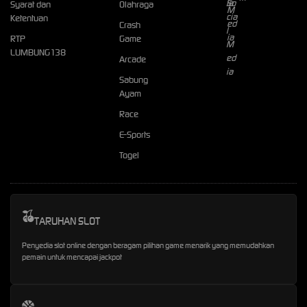
Syarat dan
Olahraga
Ketentuan
Crash
RTP
Game
LUMBUNG138
Arcade
Sabung
Ayam
Race
E-Sports
Togel
TARUHAN SLOT
Penyedia slot online dengan beragam pilihan game menarik yang memudahkan
pemain untuk mencapai jackpot