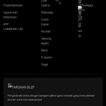
Live
2
Pusat Bantuan
Casino
Instagra
m
Syarat dan
Olahraga
Ketentuan
Crash
RTP
Game
LUMBUNG138
Arcade
Sabung
Ayam
Race
E-Sports
Togel
TARUHAN SLOT
Penyedia slot online dengan beragam pilihan game menarik yang memudahkan
pemain untuk mencapai jackpot