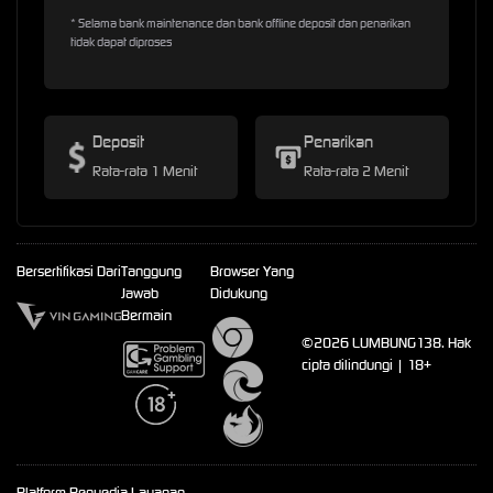
* Selama bank maintenance dan bank offline deposit dan penarikan
tidak dapat diproses
Deposit
Penarikan
Rata-rata 1 Menit
Rata-rata 2 Menit
Bersertifikasi Dari
Tanggung
Browser Yang
Jawab
Didukung
Bermain
©2026 LUMBUNG138. Hak
cipta dilindungi | 18+
Platform Penyedia Layanan