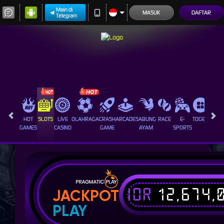
Main di
MASUK
DAFTAR
Telegram
HOT
SLOTS
LIVE
OLAHRAGA
CRASH
ARCADE
SABUNG
RACE
E-
TOGEL
PROM
GAMES
CASINO
GAME
AYAM
SPORTS
IDR
12,674,
JACKPOT
PLAY