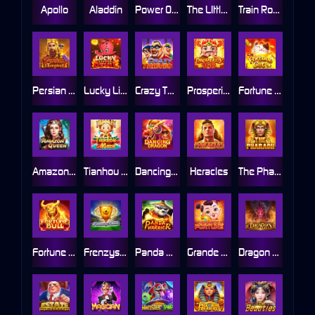
Apollo
Aladdin
Power Of Thor
The LIttle Witch
Train Robber
Persian Empire
Lucky Little Devil
Crazy Thieves
Prosperity 168
Fortune Cat
Amazon Queen
Tianhou Mazu
Dancing Dragon
Heracles
The Pharaoh
Fortune Bull
Frenzyshot
Panda Warrior
Grande Fortune
Dragon Treasure