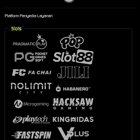
Platform Penyedia Layanan
Slots