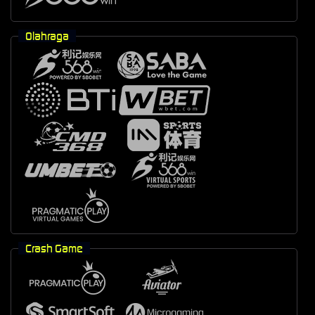
Olahraga
Crash Game