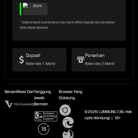
* Selama bank maintenance dan bank offline deposit dan penarikan
tidak dapat diproses
Deposit
Penarikan
Rata-rata 1 Menit
Rata-rata 2 Menit
Bersertifikasi Dari
Tanggung
Browser Yang
Jawab
Didukung
Bermain
©2026 LUMBUNG138. Hak
cipta dilindungi | 18+