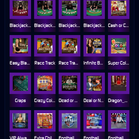
Blackjack_VIP_Z
Blackjack_White_A
Blackjack_White_B
Blackjack_White_C
Cash or Crash
Easy Blackjack
Race Track
Race Track First Person
Infinite Bet Stacker Blackjack
Super Color Game
Craps
Crazy Coin Flip
Dead or Alive: Saloon
Deal or No Deal
Dragon_Tiger
VIP Always 6 Blackjack 1
Extra Chilli Epic Spin
Football Studio
Football Studio Dice
Football_Studio