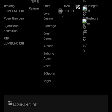
Loyalty
Tentang
Slots
+628128
Telegra
Referral
LUMBUNG138
044819
m
Live
2
Pusat Bantuan
Casino
Instagra
m
Syarat dan
Olahraga
Ketentuan
Crash
RTP
Game
LUMBUNG138
Arcade
Sabung
Ayam
Race
E-Sports
Togel
TARUHAN SLOT