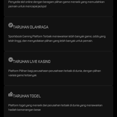
Penyedia slot online dengan beragam pilihan game menarik yang memudahkan
pemain untuk mencapai jackpot
TARUHAN OLAHRAGA
Sportsbook Gaming Platform Terbaik menawarkan lebih banyak game, odds yang
lebih tinggi, dan menyediakan pilihan yang lebih banyak untuk pemain.
TARUHAN LIVE KASINO
Platform Pilihan bagi perusahaan-perusahaan terbaik di dunia, dengan pilihan
variasi game terbanyak
TARUHAN TOGEL
Platform togel yang menarik dari perusahan terbaik di dunia yang menawarkan
hadiah kemenangan besar