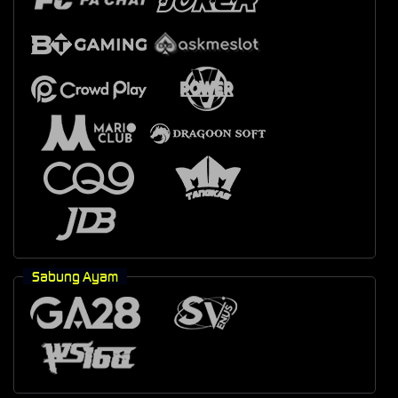
Sabung Ayam