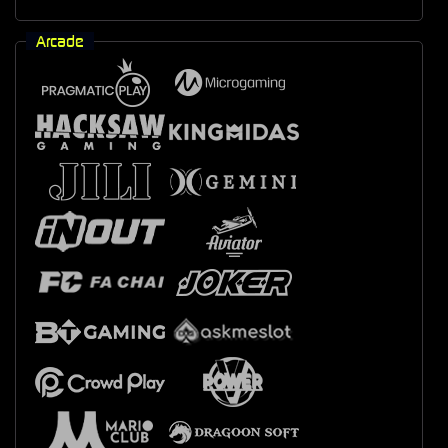
Arcade