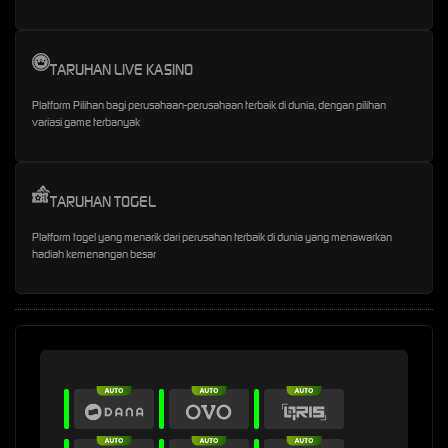
TARUHAN LIVE KASINO
Platform Pilihan bagi perusahaan-perusahaan terbaik di dunia, dengan pilihan
variasi game terbanyak
TARUHAN TOGEL
Platform togel yang menarik dari perusahan terbaik di dunia yang menawarkan
hadiah kemenangan besar