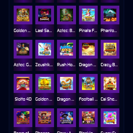
Golden Egypt
Last Samurai
Aztec: Bonus Hunt 2
Pinata Fest
Phantom Multiplier
Aztec: Gold Temple
Zeustrike Xmas
Rush Hour Gold
Dragon Chi’s Quest
Crazy Bounty: Jackpot
Slotto 4D
Golden Football
Dragon Chi's Quest 2
Football Fever
Cai Shen Fortune