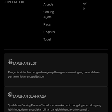
LUMBUNG138
Arcade
Sabung
Ayam
Race
E-Sports
Togel
TARUHAN SLOT
Penyedia slot online dengan beragam pilihan game menarik yang memudahkan
pemain untuk mencapai jackpot
TARUHAN OLAHRAGA
Sportsbook Gaming Platform Terbaik menawarkan lebih banyak game, odds yang
lebih tinggi, dan menyediakan pilihan yang lebih banyak untuk pemain.