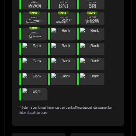
* Selama bank maintenance dan bank offline deposit dan penarikan
tidak dapat diproses