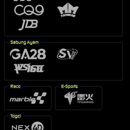
Sabung Ayam
Race
E-Sports
Togel