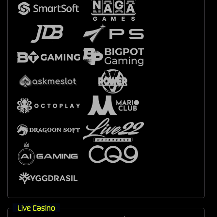
Live Casino