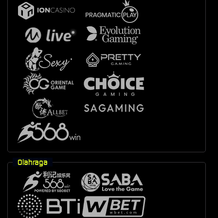
Olahraga