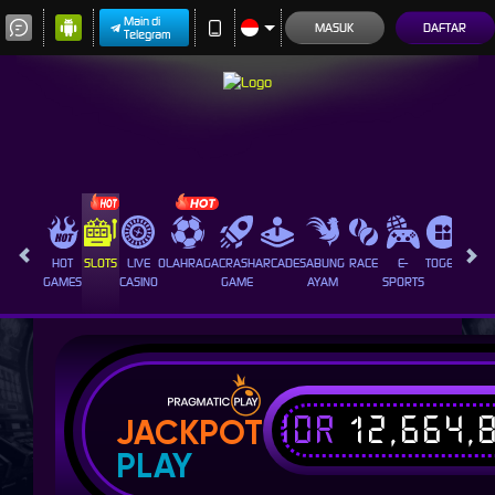
Main di
MASUK
DAFTAR
Telegram
HOT
SLOTS
LIVE
OLAHRAGA
CRASH
ARCADE
SABUNG
RACE
E-
TOGEL
PROM
GAMES
CASINO
GAME
AYAM
SPORTS
IDR
12,664,
JACKPOT
PLAY