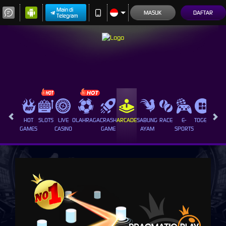
Main di
MASUK
DAFTAR
Telegram
HOT
SLOTS
LIVE
OLAHRAGA
CRASH
ARCADE
SABUNG
RACE
E-
TOGEL
PROM
GAMES
CASINO
GAME
AYAM
SPORTS