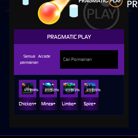
PRAGMATIC PLAY
Semua
Arcade
permainan
RTP
84%
RTP
93%
RTP
83%
RTP
95%
Chicken+
Mines+
Limbo+
Spire+