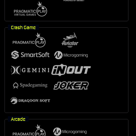
Crash Game
Arcade