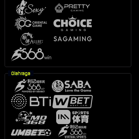
Olahraga