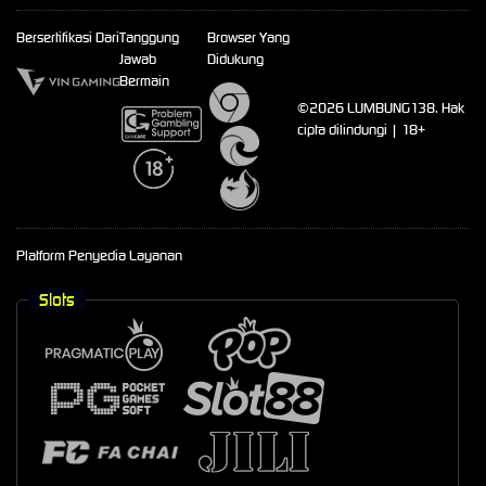
Bersertifikasi Dari
Tanggung
Browser Yang
Jawab
Didukung
Bermain
©2026 LUMBUNG138. Hak
cipta dilindungi | 18+
Platform Penyedia Layanan
Slots