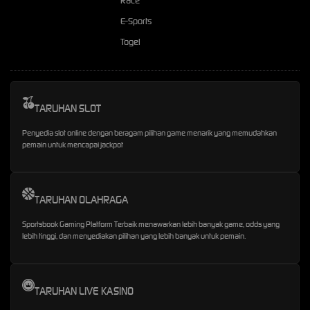
Race
E-Sports
Togel
TARUHAN SLOT
Penyedia slot online dengan beragam pilihan game menarik yang memudahkan
pemain untuk mencapai jackpot
TARUHAN OLAHRAGA
Sportsbook Gaming Platform Terbaik menawarkan lebih banyak game, odds yang
lebih tinggi, dan menyediakan pilihan yang lebih banyak untuk pemain.
TARUHAN LIVE KASINO