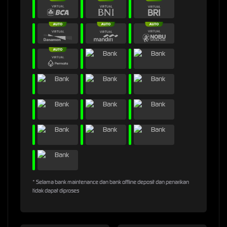
* Selama bank maintenance dan bank offline deposit dan penarikan
tidak dapat diproses