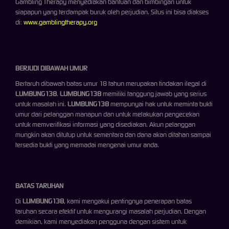
Gambling Therapy menyediakan bantuan dan bimbingan untuk
siapapun yang terdampak buruk oleh perjudian. Situs ini bisa diakses
di:
www.gamblingtherapy.org
BERJUDI DIBAWAH UMUR
Bertaruh dibawah batas umur 18 tahun merupakan tindakan ilegal di
LUMBUNG138
.
LUMBUNG138
memiliki tanggung jawab yang serius
untuk masalah ini.
LUMBUNG138
mempunyai hak untuk meminta bukti
umur dari pelanggan manapun dan untuk melakukan pengecekan
untuk memverifikasi informasi yang disediakan. Akun pelanggan
mungkin akan ditutup untuk sementara dan dana akan ditahan sampai
tersedia bukti yang memadai mengenai umur anda.
BATAS TARUHAN
Di
LUMBUNG138
, kami mengakui pentingnya penerapan batas
taruhan secara efektif untuk mengurangi masalah perjudian. Dengan
demikian, kami menyediakan pengguna dengan sistem untuk