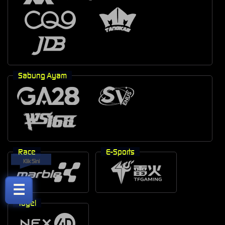
Sabung Ayam
Race
E-Sports
Klik Sini
☰
Togel