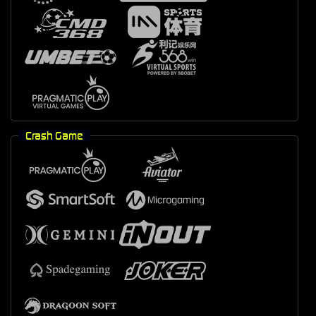
Crash Game