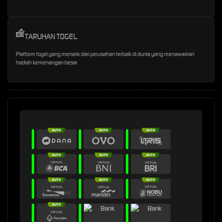
TARUHAN TOGEL
Platform togel yang menarik dari perusahan terbaik di dunia yang menawarkan
hadiah kemenangan besar