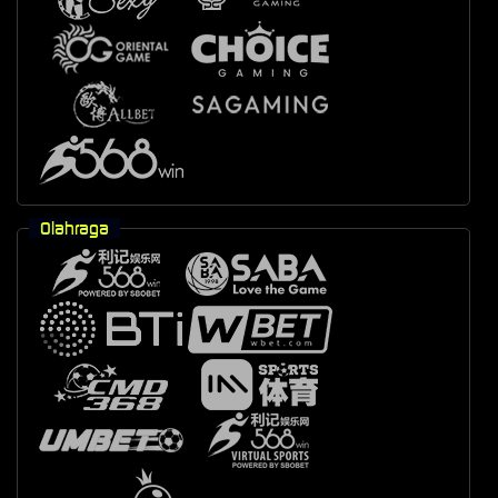
Olahraga