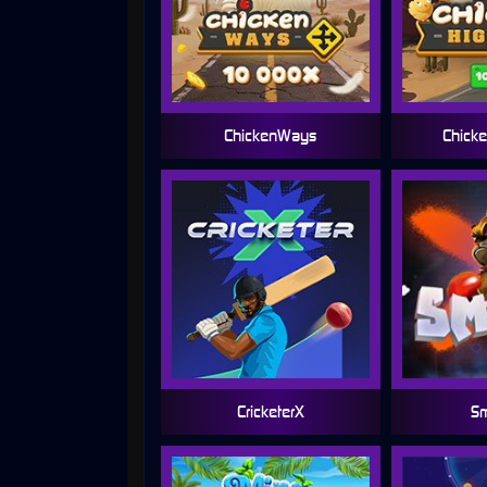
ChickenWays
Chick
CricketerX
S