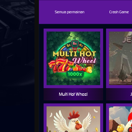
Semua permainan
Crash Game
Multi Hot Wheel