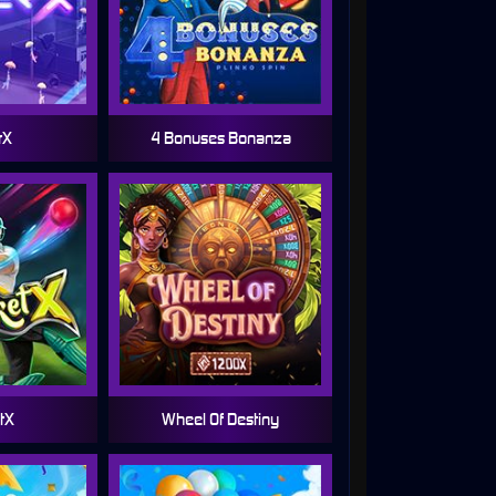
rX
4 Bonuses Bonanza
etX
Wheel Of Destiny