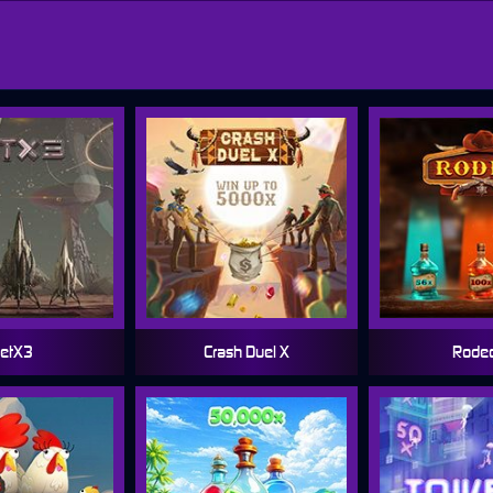
JetX3
Crash Duel X
Rode