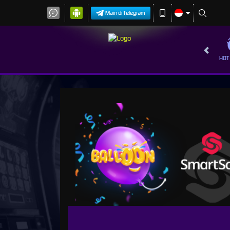
Main di Telegram
HOT