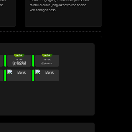
ame
terbaik di dunia yang menawarkan hadiah
kemenangan besar