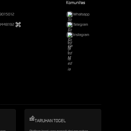
Komunitas
9015012
Whatsapp
0448192
Telegram
Instagram
TARUHAN TOGEL
haan
Platform togel yang menarik dari perusahan