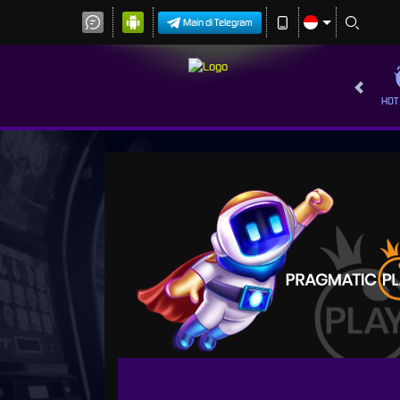
Main di Telegram
HOT