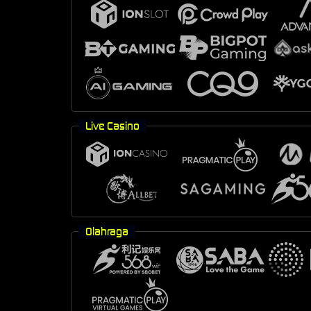
Live Casino
Olahraga