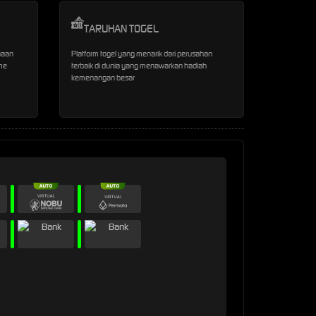
TARUHAN TOGEL
haan
Platform togel yang menarik dari perusahan
ame
terbaik di dunia yang menawarkan hadiah
kemenangan besar