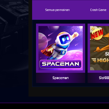
Semua permainan
Crash Game
Spaceman
Slot88