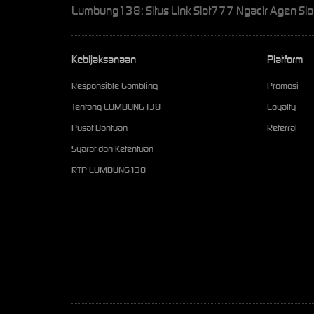
Lumbung138: Situs Link Slot777 Ngacir Agen Slot 
Kebijaksanaan
Platform
Responsible Gambling
Promosi
Tentang LUMBUNG138
Loyalty
Pusat Bantuan
Referral
Syarat dan Ketentuan
RTP LUMBUNG138