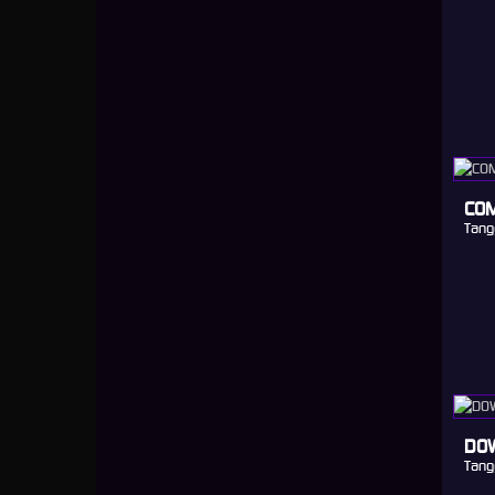
COM
Tang
DOW
Tang