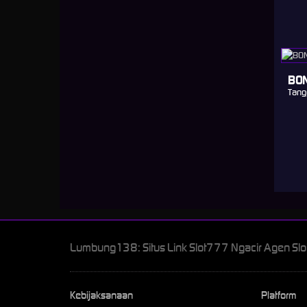
BO
Tang
Lumbung138: Situs Link Slot777 Ngacir Agen Slot 
Kebijaksanaan
Platform