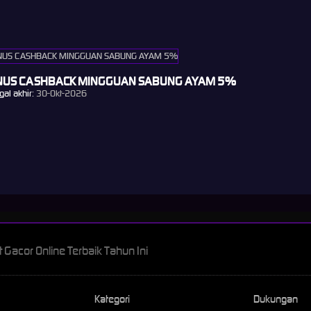
NUS CASHBACK MINGGUAN SABUNG AYAM 5%
gal akhir:
30-Okt-2026
Gacor Online Terbaik Tahun Ini
Kategori
Dukungan