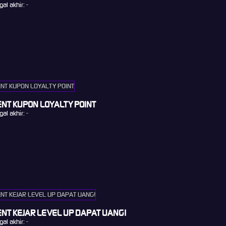
gal akhir:
-
NT KUPON LOYALTY POINT
gal akhir:
-
NT KEJAR LEVEL UP DAPAT UANG!
gal akhir:
-