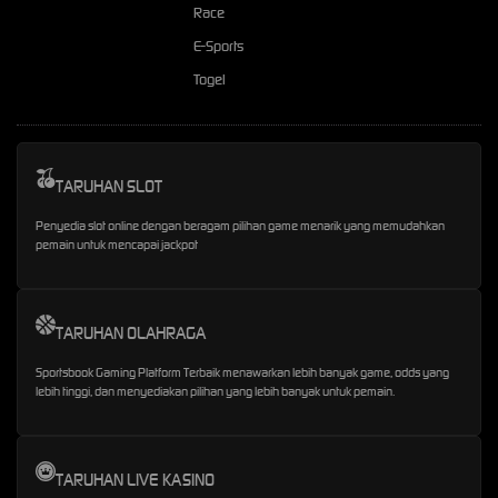
Race
E-Sports
Togel
TARUHAN SLOT
Penyedia slot online dengan beragam pilihan game menarik yang memudahkan
pemain untuk mencapai jackpot
TARUHAN OLAHRAGA
Sportsbook Gaming Platform Terbaik menawarkan lebih banyak game, odds yang
lebih tinggi, dan menyediakan pilihan yang lebih banyak untuk pemain.
TARUHAN LIVE KASINO