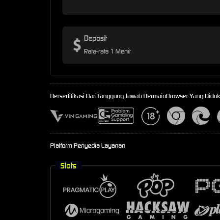
Deposit
Rata-rata 1 Menit
Bersertifikasi Dari
Tanggung Jawab Bermain
Browser Yang Didu
Platform Penyedia Layanan
Slots