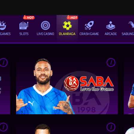
 GAMES
SLOTS
LIVE CASINO
OLAHRAGA
CRASH GAME
ARCADE
SABUNG
i
i
i
i