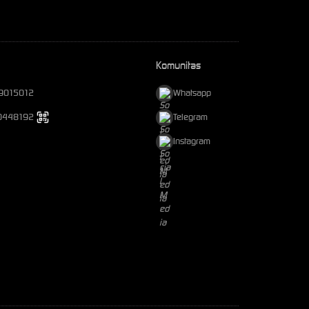
Komunitas
9015012
Whatsapp
0448192
Telegram
Instagram