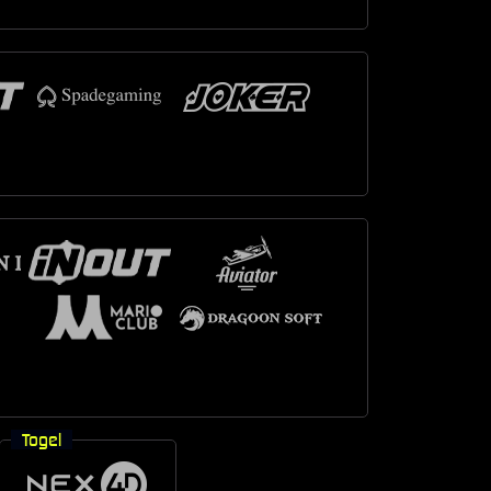
Togel